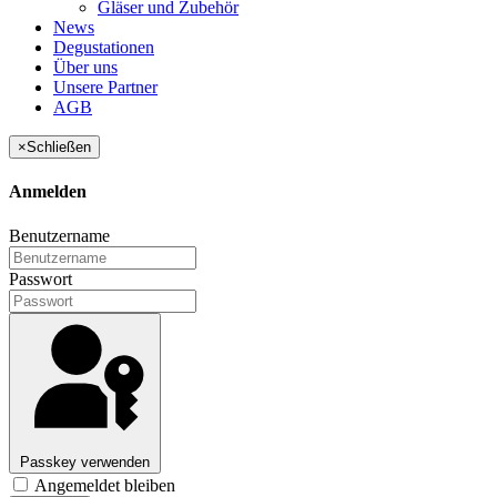
Gläser und Zubehör
News
Degustationen
Über uns
Unsere Partner
AGB
×
Schließen
Anmelden
Benutzername
Passwort
Passkey verwenden
Angemeldet bleiben