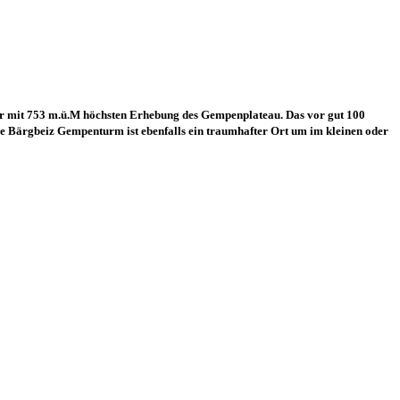
der mit 753 m.ü.M höchsten Erhebung des Gempenplateau. Das vor gut 100
Die Bärgbeiz Gempenturm ist ebenfalls ein traumhafter Ort um im kleinen oder