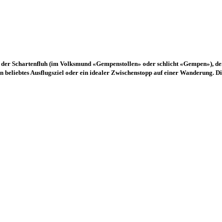
 auf der Schartenfluh (im Volksmund «Gempenstollen» oder schlicht «Gempen»), 
in beliebtes Ausflugsziel oder ein idealer Zwischenstopp auf einer Wanderung. 