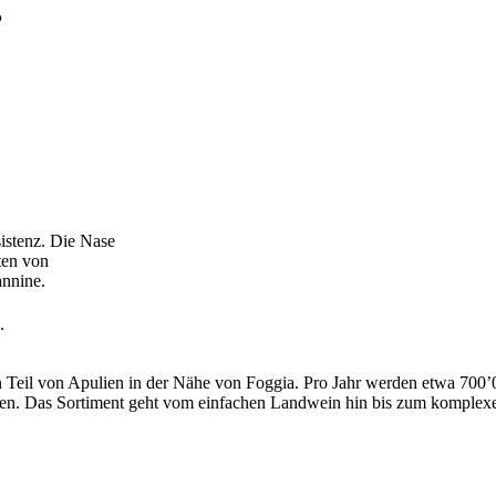
P
istenz. Die Nase
ten von
annine.
.
hen Teil von Apulien in der Nähe von Foggia. Pro Jahr werden etwa 700
ben. Das Sortiment geht vom einfachen Landwein hin bis zum komplex