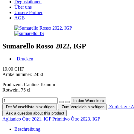
Degustationen
Über uns
Unsere Partner
AGB
Sumarello Rosso 2022, IGP
Drucken
19,00 CHF
Artikelnummer:
2450
Produzent: Cantine Teanum
Rotwein, 75 cl
Zurück zu: A
Der Wunschliste hinzufügen
Zum Vergleich hinzfügen
Ask a question about this product
Aglianico Òtre 2021, IGP
Primitivo Òtre 2023, IGP
Beschreibung