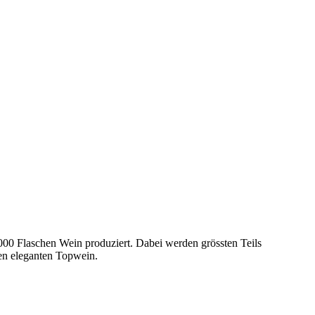
’000 Flaschen Wein produziert. Dabei werden grössten Teils
en eleganten Topwein.